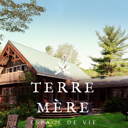
TERRE
MÈRE
ESPACE DE VIE